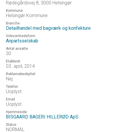
Rødegårdsvej 8, 3000 Helsingør
Kommune
Helsingør Kommune
Branche
Detailhandel med bagværk og konfekture
Virksomhedsform
Anpartsselskab
Antal ansatte
30
Etableret
03. april, 2014
Reklamebeskyttet
Nej
Telefon
Uoplyst
Email
Uoplyst
Hjemmeside
BISGAARD BAGERI HILLERØD ApS
Status
NORMAL