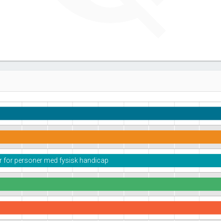
ner for personer med fysisk handicap