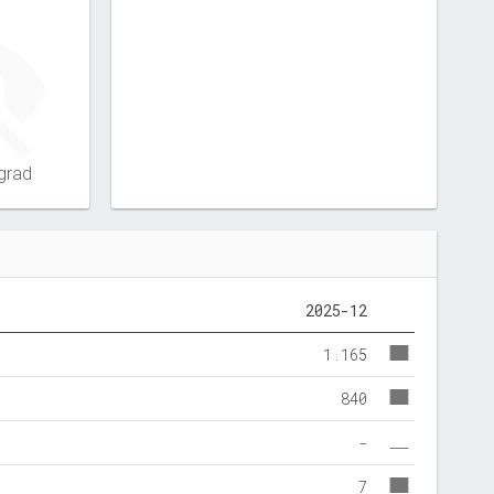
grad
2025-12
1.165
840
-
7