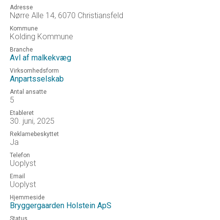
Adresse
Nørre Alle 14, 6070 Christiansfeld
Kommune
Kolding Kommune
Branche
Avl af malkekvæg
Virksomhedsform
Anpartsselskab
Antal ansatte
5
Etableret
30. juni, 2025
Reklamebeskyttet
Ja
Telefon
Uoplyst
Email
Uoplyst
Hjemmeside
Bryggergaarden Holstein ApS
Status