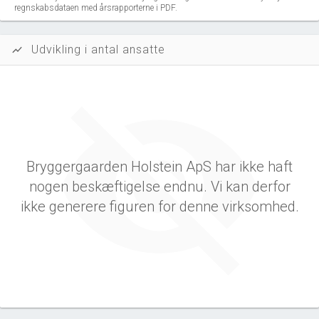
regnskabsdataen med årsrapporterne i PDF.
Udvikling i antal ansatte
show_chart
Bryggergaarden Holstein ApS har ikke haft
nogen beskæftigelse endnu. Vi kan derfor
ikke generere figuren for denne virksomhed.