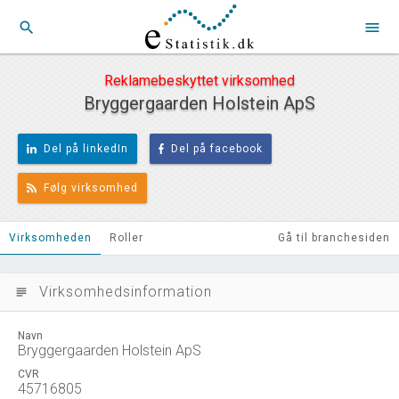
search
menu
Reklamebeskyttet virksomhed
Bryggergaarden Holstein ApS
Del på linkedIn
Del på facebook
Følg virksomhed
Virksomheden
Roller
Gå til branchesiden
Virksomhedsinformation
subject
Navn
Bryggergaarden Holstein ApS
CVR
45716805