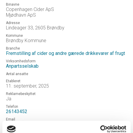
Binavne
Copenhagen Cider ApS
Mjødhavn ApS
Adresse
Lindeager 33, 2605 Brøndby
Kommune
Brøndby Kommune
Branche
Fremstilling af cider og andre gærede drikkevarer af frugt
Virksomhedsform
Anpartsselskab
Antal ansatte
Etableret
11. september, 2025
Reklamebeskyttet
Ja
Telefon
26143452
Email
Uoplyst
Hjemmeside