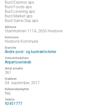
Burd Express aps
Burd Foods aps
Burd Levering aps
Burd Market aps
Burd Same Day aps
Adresse
Stamholmen 111A, 2650 Hvidovre
Kommune
Hvidovre Kommune
Branche
Andre post- og kuréraktiviteter
Virksomhedsform
Anpartsselskab
Antal ansatte
361
Etableret
04. september, 2017
Reklamebeskyttet
Nej
Telefon
92451777