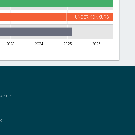
UNDER KONKURS
2023
2024
2025
2026
øjerne
ik