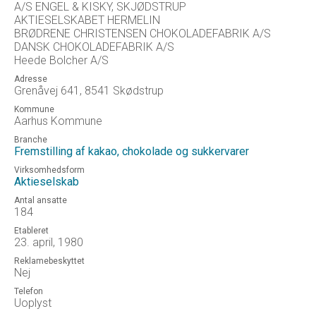
A/S ENGEL & KISKY, SKJØDSTRUP
AKTIESELSKABET HERMELIN
BRØDRENE CHRISTENSEN CHOKOLADEFABRIK A/S
DANSK CHOKOLADEFABRIK A/S
Heede Bolcher A/S
Adresse
Grenåvej 641, 8541 Skødstrup
Kommune
Aarhus Kommune
Branche
Fremstilling af kakao, chokolade og sukkervarer
Virksomhedsform
Aktieselskab
Antal ansatte
184
Etableret
23. april, 1980
Reklamebeskyttet
Nej
Telefon
Uoplyst