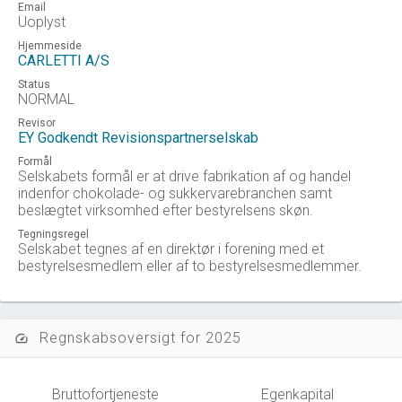
Email
Uoplyst
Hjemmeside
CARLETTI A/S
Status
NORMAL
Revisor
EY Godkendt Revisionspartnerselskab
Formål
Selskabets formål er at drive fabrikation af og handel
indenfor chokolade- og sukkervarebranchen samt
beslægtet virksomhed efter bestyrelsens skøn.
Tegningsregel
Selskabet tegnes af en direktør i forening med et
bestyrelsesmedlem eller af to bestyrelsesmedlemmer.
Regnskabsoversigt for 2025
speed
Bruttofortjeneste
Egenkapital