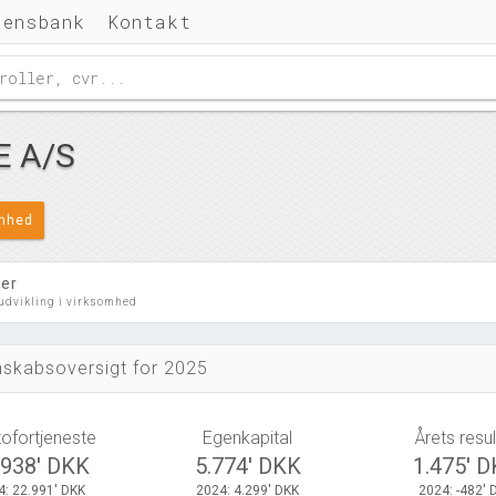
densbank
Kontakt
E A/S
omhed
ler
 udvikling i virksomhed
skabsoversigt for 2025
tofortjeneste
Egenkapital
Årets resul
.938' DKK
5.774' DKK
1.475' 
4: 22.991' DKK
2024: 4.299' DKK
2024: -482' 