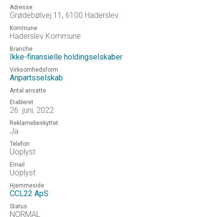
Adresse
Grødebølvej 11, 6100 Haderslev
Kommune
Haderslev Kommune
Branche
Ikke-finansielle holdingselskaber
Virksomhedsform
Anpartsselskab
Antal ansatte
Etableret
26. juni, 2022
Reklamebeskyttet
Ja
Telefon
Uoplyst
Email
Uoplyst
Hjemmeside
CCL22 ApS
Status
NORMAL