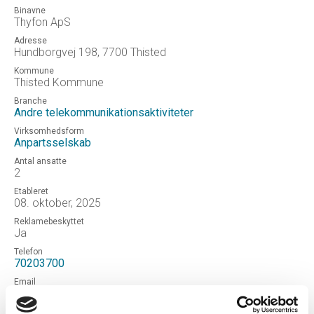
Binavne
Thyfon ApS
Adresse
Hundborgvej 198, 7700 Thisted
Kommune
Thisted Kommune
Branche
Andre telekommunikationsaktiviteter
Virksomhedsform
Anpartsselskab
Antal ansatte
2
Etableret
08. oktober, 2025
Reklamebeskyttet
Ja
Telefon
70203700
Email
info@ontec.dk
Hjemmeside