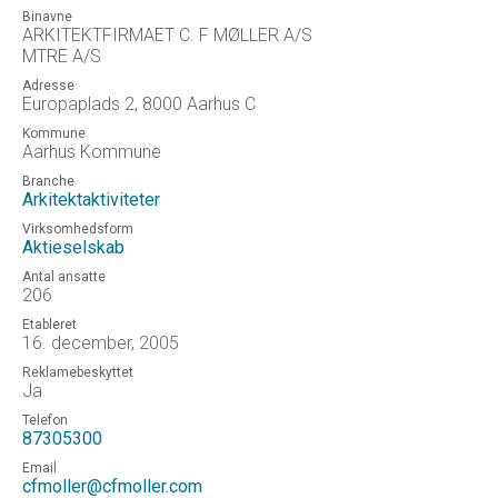
Binavne
ARKITEKTFIRMAET C. F MØLLER A/S
MTRE A/S
Adresse
Europaplads 2, 8000 Aarhus C
Kommune
Aarhus Kommune
Branche
Arkitektaktiviteter
Virksomhedsform
Aktieselskab
Antal ansatte
206
Etableret
16. december, 2005
Reklamebeskyttet
Ja
Telefon
87305300
Email
cfmoller@cfmoller.com