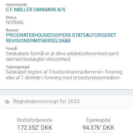
Hjemmeside
C.F. MØLLER DANMARK A/S
Status
NORMAL
Revisor
PRICEWATERHOUSECOOPERS STATSAUTORISERET
REVISIONSPARTNERSELSKAB
Formål
Selskabets formål er at drive arkitektvirksomhed samt
dermed beslægtet virksomhed.
Tegningsregel
Selskabet tegnes af 3 bestyrelsesmedlemmer i forening
eller af 1 direktør i forening med et bestyrelsesmedlem.
Regnskabsoversigt for 2025
speed
Bruttofortjeneste
Egenkapital
172.352' DKK
94.376' DKK