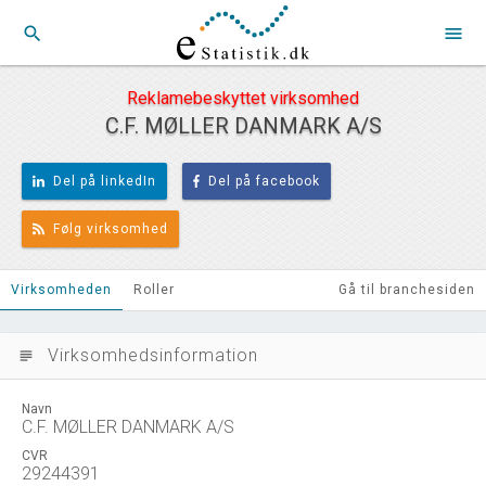
search
menu
Reklamebeskyttet virksomhed
C.F. MØLLER DANMARK A/S
Del på linkedIn
Del på facebook
Følg virksomhed
Virksomheden
Roller
Gå til branchesiden
Virksomhedsinformation
subject
Navn
C.F. MØLLER DANMARK A/S
CVR
29244391