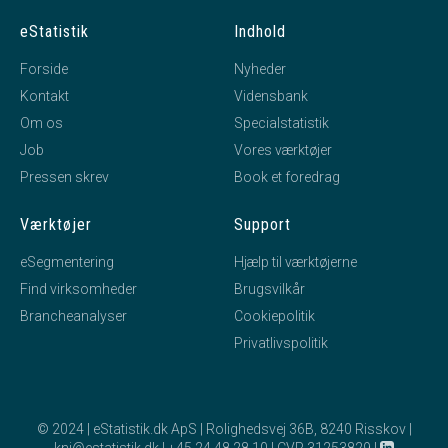
eStatistik
Indhold
Forside
Nyheder
Kontakt
Vidensbank
Om os
Specialstatistik
Job
Vores værktøjer
Pressen skrev
Book et foredrag
Værktøjer
Support
eSegmentering
Hjælp til værktøjerne
Find virksomheder
Brugsvilkår
Brancheanalyser
Cookiepolitik
Privatlivspolitik
© 2024 | eStatistik.dk ApS | Rolighedsvej 36B, 8240 Risskov |