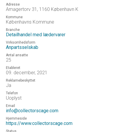
Adresse
Amagertorv 31, 1160 København K
Kommune
Københavns Kommune
Branche
Detailhandel med lædervarer
Virksomhedsform
Anpartsselskab
Antal ansatte
25
Etableret
09. december, 2021
Reklamebeskyttet
Ja
Telefon
Uoplyst
Email
info@collectorscage.com
Hjemmeside
https://www.collectorscage.com
Status