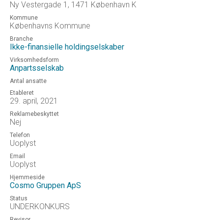
Ny Vestergade 1, 1471 København K
Kommune
Københavns Kommune
Branche
Ikke-finansielle holdingselskaber
Virksomhedsform
Anpartsselskab
Antal ansatte
Etableret
29. april, 2021
Reklamebeskyttet
Nej
Telefon
Uoplyst
Email
Uoplyst
Hjemmeside
Cosmo Gruppen ApS
Status
UNDERKONKURS
Revisor