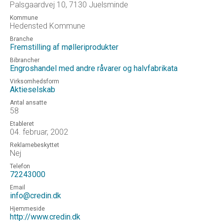
Palsgaardvej 10, 7130 Juelsminde
Kommune
Hedensted Kommune
Branche
Fremstilling af mølleriprodukter
Bibrancher
Engroshandel med andre råvarer og halvfabrikata
Virksomhedsform
Aktieselskab
Antal ansatte
58
Etableret
04. februar, 2002
Reklamebeskyttet
Nej
Telefon
72243000
Email
info@credin.dk
Hjemmeside
http://www.credin.dk