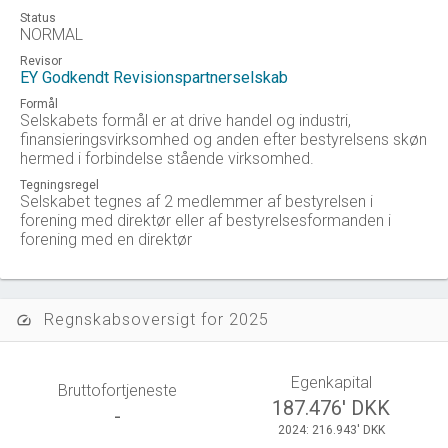
Status
NORMAL
Revisor
EY Godkendt Revisionspartnerselskab
Formål
Selskabets formål er at drive handel og industri,
finansieringsvirksomhed og anden efter bestyrelsens skøn
hermed i forbindelse stående virksomhed.
Tegningsregel
Selskabet tegnes af 2 medlemmer af bestyrelsen i
forening med direktør eller af bestyrelsesformanden i
forening med en direktør
Regnskabsoversigt for 2025
speed
Egenkapital
Bruttofortjeneste
187.476' DKK
-
2024: 216.943' DKK