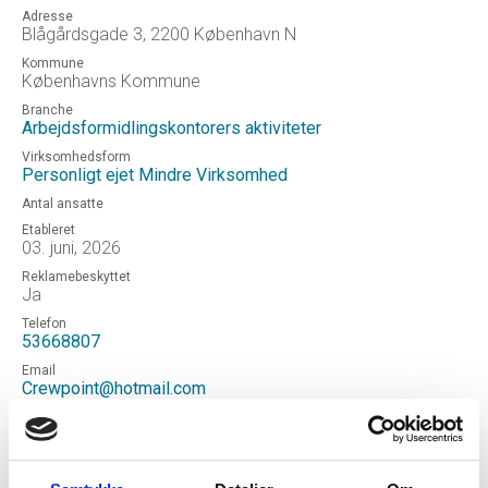
Adresse
Blågårdsgade 3, 2200 København N
Kommune
Københavns Kommune
Branche
Arbejdsformidlingskontorers aktiviteter
Virksomhedsform
Personligt ejet Mindre Virksomhed
Antal ansatte
Etableret
03. juni, 2026
Reklamebeskyttet
Ja
Telefon
53668807
Email
Crewpoint@hotmail.com
Hjemmeside
Crewpoint
Status
Aktiv