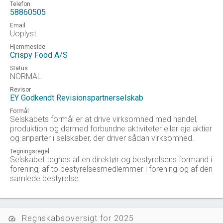
Telefon
58860505
Email
Uoplyst
Hjemmeside
Crispy Food A/S
Status
NORMAL
Revisor
EY Godkendt Revisionspartnerselskab
Formål
Selskabets formål er at drive virksomhed med handel,
produktion og dermed forbundne aktiviteter eller eje aktier
og anparter i selskaber, der driver sådan virksomhed.
Tegningsregel
Selskabet tegnes af en direktør og bestyrelsens formand i
forening, af to bestyrelsesmedlemmer i forening og af den
samlede bestyrelse.
Regnskabsoversigt for 2025
speed