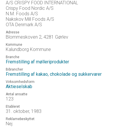
A/S CRISPY FOOD INTERNATIONAL
Crispy Food Nordic A/S
N.M. Foods A/S
Nakskov Mill Foods A/S
OTA Denmark A/S
Adresse
Blommeskoven 2, 4281 Gørlev
Kommune
Kalundborg Kommune
Branche
Fremstilling af mølleriprodukter
Bibrancher
Fremstilling af kakao, chokolade og sukkervarer
Virksomhedsform
Aktieselskab
Antal ansatte
123
Etableret
31. oktober, 1983
Reklamebeskyttet
Nej