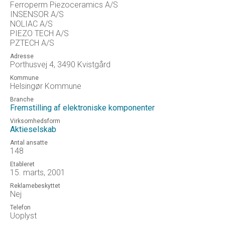
Ferroperm Piezoceramics A/S
INSENSOR A/S
NOLIAC A/S
PIEZO TECH A/S
PZTECH A/S
Adresse
Porthusvej 4, 3490 Kvistgård
Kommune
Helsingør Kommune
Branche
Fremstilling af elektroniske komponenter
Virksomhedsform
Aktieselskab
Antal ansatte
148
Etableret
15. marts, 2001
Reklamebeskyttet
Nej
Telefon
Uoplyst