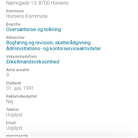
Nørregade 13, 8700 Horsens
Kommune
Horsens Kommune
Branche
Oversættelse og tolkning
Bibrancher
Bogføring og revision; skatterådgivning
Administrations- og kontorserviceaktiviteter
Virksomhedsform
Enkeltmandsvirksomhed
Antal ansatte
9
Etableret
01. juni, 1991
Reklamebeskyttet
Nej
Telefon
Uoplyst
Email
Uoplyst
Hjemmeside