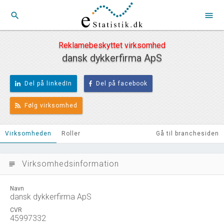
search
menu
Reklamebeskyttet virksomhed
dansk dykkerfirma ApS
Del på linkedIn
Del på facebook
Følg virksomhed
Virksomheden
Roller
Gå til branchesiden
Virksomhedsinformation
subject
Navn
dansk dykkerfirma ApS
CVR
45997332