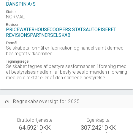
DANSPIN A/S
Status
NORMAL
Revisor
PRICEWATERHOUSECOOPERS STATSAUTORISERET
REVISIONSPARTNERSELSKAB
Formål
Selskabets formål er fabrikation og handel samt dermed
beslægtet virksomhed.
Tegningsregel
Selskabet tegnes af bestyrelsesformanden i forening med
et bestyrelsesmedlem, af bestyrelsesformanden i forening
med en direktør eller af den samlede bestyrelse
Regnskabsoversigt for 2025
speed
Bruttofortjeneste
Egenkapital
64.592' DKK
307.242' DKK