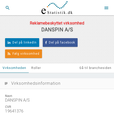
search
menu
Reklamebeskyttet virksomhed
DANSPIN A/S
Del på linkedIn
Del på facebook
Følg virksomhed
Virksomheden
Roller
Gå til branchesiden
Virksomhedsinformation
subject
Navn
DANSPIN A/S
CVR
19641376