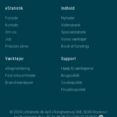
eStatistik
Indhold
Forside
Nyheder
Kontakt
Vidensbank
Om os
Specialstatistik
Job
Vores værktøjer
Pressen skrev
Book et foredrag
Værktøjer
Support
eSegmentering
Hjælp til værktøjerne
Find virksomheder
Brugsvilkår
Brancheanalyser
Cookiepolitik
Privatlivspolitik
© 2024 | eStatistik.dk ApS | Rolighedsvej 36B, 8240 Risskov |