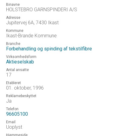
Binavne
HOLSTEBRO GARNSPINDERI A/S
Adresse
Jupitervej 6A, 7430 Ikast
Kommune
Ikast-Brande Kommune
Branche
Forbehandling og spinding af tekstilfibre
Virksomhedsform
Aktieselskab
Antal ansatte
17
Etableret
01. oktober, 1996
Reklamebeskyttet
Ja
Telefon
96605100
Email
Uoplyst
Hjemmeside