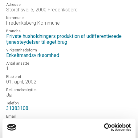
Adresse
Storchsvej 5, 2000 Frederiksberg
Kommune
Frederiksberg Kommune
Branche
Private husholdningers produktion af udifferentierede
tjenesteydelser til eget brug
Virksomhedsform
Enkeltmandsvirksomhed
Antal ansatte
1
Etableret
01. april, 2002
Reklamebeskyttet
Ja
Telefon
31383108
Email
esbendamm@gmail.com
Hjemmeside
DDS2020