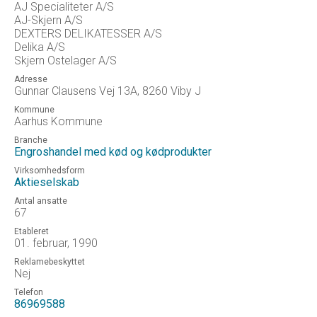
AJ Specialiteter A/S
AJ-Skjern A/S
DEXTERS DELIKATESSER A/S
Delika A/S
Skjern Ostelager A/S
Adresse
Gunnar Clausens Vej 13A, 8260 Viby J
Kommune
Aarhus Kommune
Branche
Engroshandel med kød og kødprodukter
Virksomhedsform
Aktieselskab
Antal ansatte
67
Etableret
01. februar, 1990
Reklamebeskyttet
Nej
Telefon
86969588