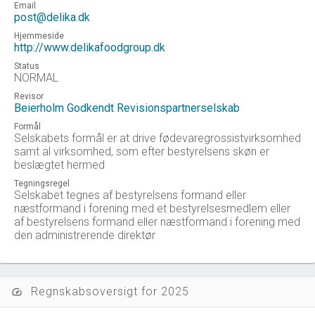
Email
post@delika.dk
Hjemmeside
http://www.delikafoodgroup.dk
Status
NORMAL
Revisor
Beierholm Godkendt Revisionspartnerselskab
Formål
Selskabets formål er at drive fødevaregrossistvirksomhed
samt al virksomhed, som efter bestyrelsens skøn er
beslægtet hermed
Tegningsregel
Selskabet tegnes af bestyrelsens formand eller
næstformand i forening med et bestyrelsesmedlem eller
af bestyrelsens formand eller næstformand i forening med
den administrerende direktør
Regnskabsoversigt for 2025
speed