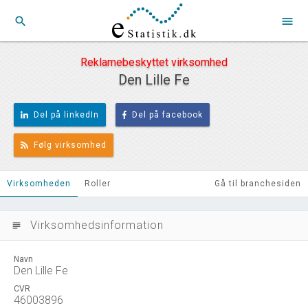
search
menu
Reklamebeskyttet virksomhed
Den Lille Fe
Del på linkedIn
Del på facebook
Følg virksomhed
Virksomheden
Roller
Gå til branchesiden
Virksomhedsinformation
subject
Navn
Den Lille Fe
CVR
46003896