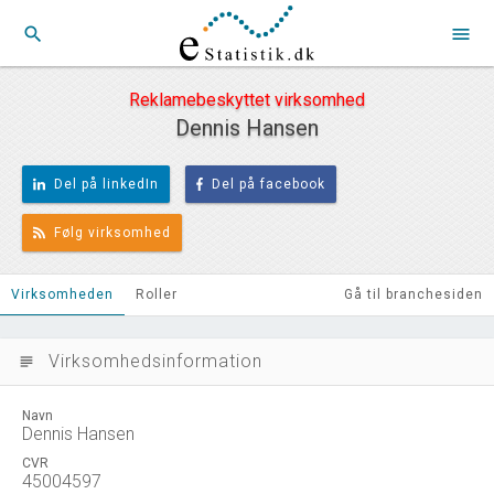
search
menu
Reklamebeskyttet virksomhed
Dennis Hansen
Del på linkedIn
Del på facebook
Følg virksomhed
Virksomheden
Roller
Gå til branchesiden
Virksomhedsinformation
subject
Navn
Dennis Hansen
CVR
45004597