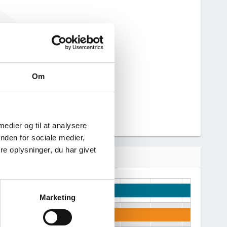
 haft nogen
n derfor ikke
 virksomhed.
Om
 medier og til at analysere
nden for sociale medier,
e oplysninger, du har givet
Marketing