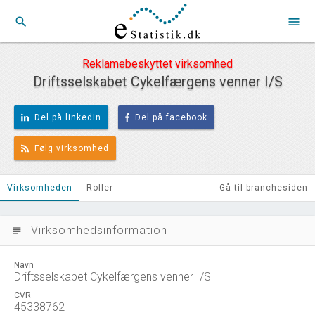
search
menu
Reklamebeskyttet virksomhed
Driftsselskabet Cykelfærgens venner I/S
Del på linkedIn
Del på facebook
Følg virksomhed
Virksomheden
Roller
Gå til branchesiden
Virksomhedsinformation
subject
Navn
Driftsselskabet Cykelfærgens venner I/S
CVR
45338762