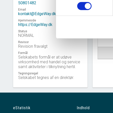
50801482
Email
kontakt@EdgeWay.dk
Hjemmeside
https://EdgeWay.dk
Virkso
Status
NORMAL
Revisor
Revision fravalgt
Formål
Selskabets formål er at udøve
virksomhed med handel og service
samt aktiviteter i tilknytning hertil.
Tegningsregel
Selskabet tegnes af en direktør.
eStatistik
Indhold