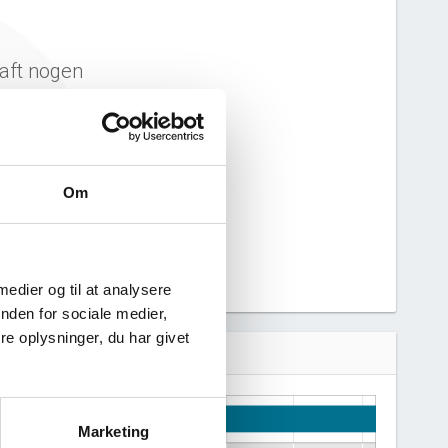
aft nogen
n derfor ikke
 virksomhed.
Om
 medier og til at analysere
nden for sociale medier,
e oplysninger, du har givet
Marketing