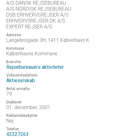
A/S DANSK REJSEBUREAU
A/S NORDISK REJSEBUREAU
DSB ERHVERVSREJSER A/S
ERHVERVSREJSER.DK A/S
EXPERT REJSER A/S
Adresse
Langebrogade 3H, 1411 København K
Kommune
Københavns Kommune
Branche
Rejsebureauers aktiviteter
Virksomhedsform
Aktieselskab
Antal ansatte
79
Etableret
01. december, 2001
Reklamebeskyttet
Nej
Telefon
43327263