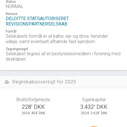
Status
NORMAL
Revisor
DELOITTE STATSAUTORISERET
REVISIONSPARTNERSELSKAB
Formål
Selskabets formål er at købe, eje og drive, herunder
udleje, samt eventuelt afhænde fast ejendom.
Tegningsregel
Selskabet tegnes af et bestyrelsesmedlem i forening med
direktøren.
Regnskabsoversigt for 2025
speed
Bruttofortjeneste
Egenkapital
228' DKK
3.432' DKK
2024: 454' DKK
2024: 3.628' DKK