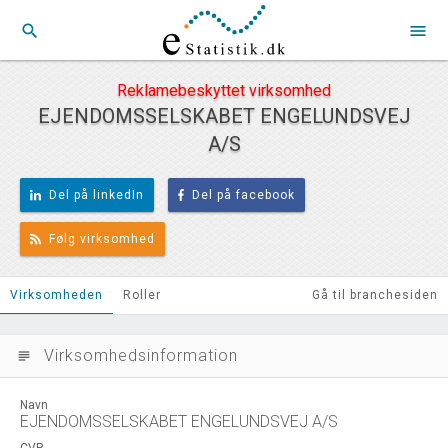
search
menu
Reklamebeskyttet virksomhed
EJENDOMSSELSKABET ENGELUNDSVEJ
A/S
Del på linkedIn
Del på facebook
Følg virksomhed
Virksomheden
Roller
Gå til branchesiden
Virksomhedsinformation
subject
Navn
EJENDOMSSELSKABET ENGELUNDSVEJ A/S