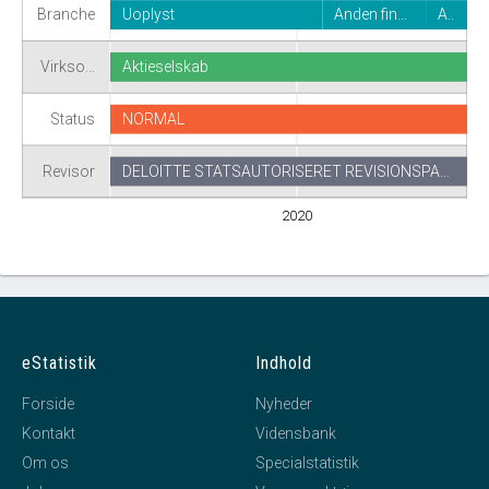
Branche
Uoplyst
Anden fin…
A..
Virkso…
Aktieselskab
Status
NORMAL
Revisor
DELOITTE STATSAUTORISERET REVISIONSPA…
2020
eStatistik
Indhold
Forside
Nyheder
Kontakt
Vidensbank
Om os
Specialstatistik