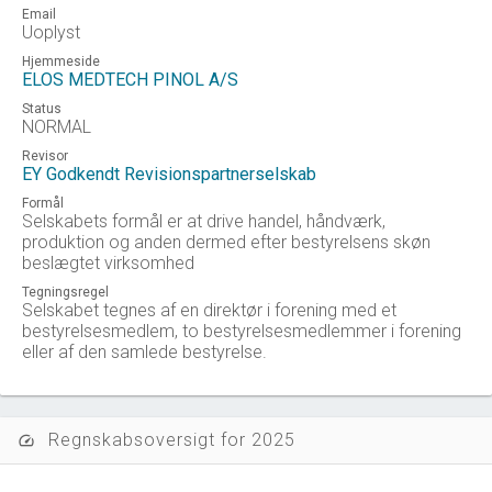
Email
Uoplyst
Hjemmeside
ELOS MEDTECH PINOL A/S
Status
NORMAL
Revisor
EY Godkendt Revisionspartnerselskab
Formål
Selskabets formål er at drive handel, håndværk,
produktion og anden dermed efter bestyrelsens skøn
beslægtet virksomhed
Tegningsregel
Selskabet tegnes af en direktør i forening med et
bestyrelsesmedlem, to bestyrelsesmedlemmer i forening
eller af den samlede bestyrelse.
Regnskabsoversigt for 2025
speed