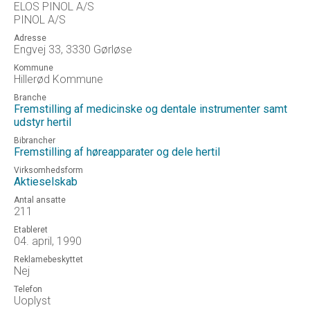
ELOS PINOL A/S
PINOL A/S
Adresse
Engvej 33, 3330 Gørløse
Kommune
Hillerød Kommune
Branche
Fremstilling af medicinske og dentale instrumenter samt
udstyr hertil
Bibrancher
Fremstilling af høreapparater og dele hertil
Virksomhedsform
Aktieselskab
Antal ansatte
211
Etableret
04. april, 1990
Reklamebeskyttet
Nej
Telefon
Uoplyst