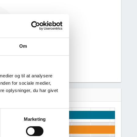
kke haft nogen
n derfor ikke
 virksomhed.
Om
 medier og til at analysere
nden for sociale medier,
e oplysninger, du har givet
Marketing