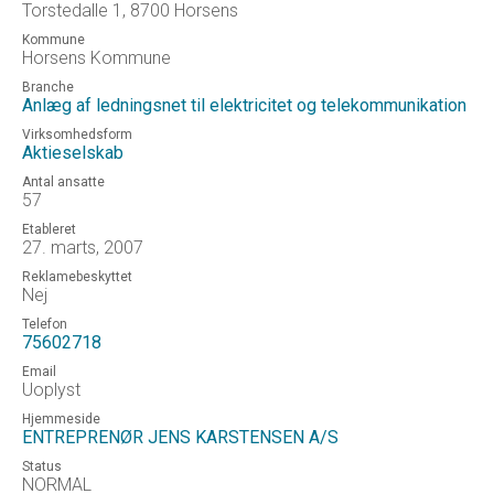
Torstedalle 1, 8700 Horsens
Kommune
Horsens Kommune
Branche
Anlæg af ledningsnet til elektricitet og telekommunikation
Virksomhedsform
Aktieselskab
Antal ansatte
57
Etableret
27. marts, 2007
Reklamebeskyttet
Nej
Telefon
75602718
Email
Uoplyst
Hjemmeside
ENTREPRENØR JENS KARSTENSEN A/S
Status
NORMAL