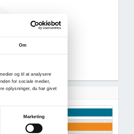
haft nogen
n derfor ikke
 virksomhed.
Om
 medier og til at analysere
nden for sociale medier,
e oplysninger, du har givet
Marketing