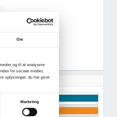
haft nogen
n derfor ikke
 virksomhed.
Om
 medier og til at analysere
nden for sociale medier,
e oplysninger, du har givet
Marketing