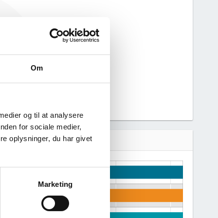
eskæftigelse
nerere figuren
hed.
Om
 medier og til at analysere
nden for sociale medier,
e oplysninger, du har givet
Marketing