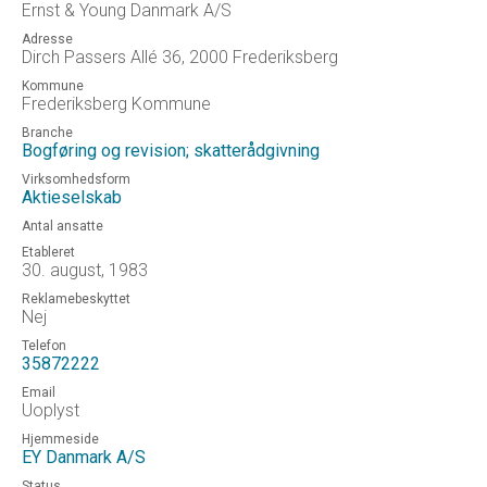
Ernst & Young Danmark A/S
Adresse
Dirch Passers Allé 36, 2000 Frederiksberg
Kommune
Frederiksberg Kommune
Branche
Bogføring og revision; skatterådgivning
Virksomhedsform
Aktieselskab
Antal ansatte
Etableret
30. august, 1983
Reklamebeskyttet
Nej
Telefon
35872222
Email
Uoplyst
Hjemmeside
EY Danmark A/S
Status