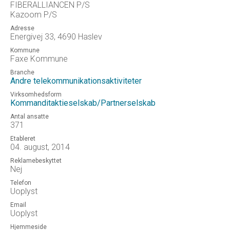
FIBERALLIANCEN P/S
Kazoom P/S
Adresse
Energivej 33, 4690 Haslev
Kommune
Faxe Kommune
Branche
Andre telekommunikationsaktiviteter
Virksomhedsform
Kommanditaktieselskab/Partnerselskab
Antal ansatte
371
Etableret
04. august, 2014
Reklamebeskyttet
Nej
Telefon
Uoplyst
Email
Uoplyst
Hjemmeside