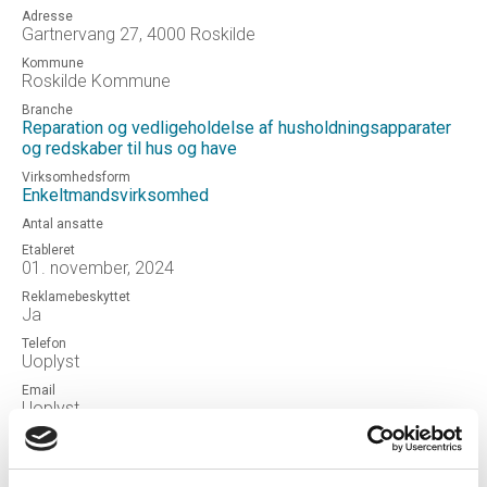
Adresse
Gartnervang 27, 4000 Roskilde
Kommune
Roskilde Kommune
Branche
Reparation og vedligeholdelse af husholdningsapparater
og redskaber til hus og have
Virksomhedsform
Enkeltmandsvirksomhed
Antal ansatte
Etableret
01. november, 2024
Reklamebeskyttet
Ja
Telefon
Uoplyst
Email
Uoplyst
Hjemmeside
FIXKO
Status