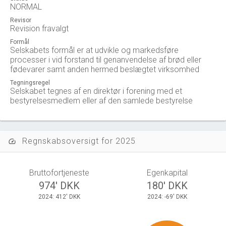
NORMAL
Revisor
Revision fravalgt
Formål
Selskabets formål er at udvikle og markedsføre
processer i vid forstand til genanvendelse af brød eller
fødevarer samt anden hermed beslægtet virksomhed
Tegningsregel
Selskabet tegnes af en direktør i forening med et
bestyrelsesmedlem eller af den samlede bestyrelse
Regnskabsoversigt for 2025
speed
Bruttofortjeneste
Egenkapital
974' DKK
180' DKK
2024: 412' DKK
2024: -69' DKK