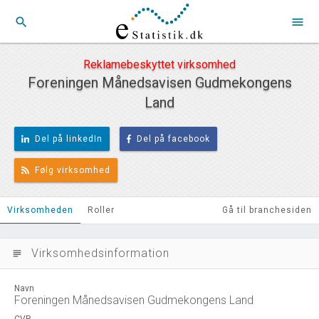
search
menu
Reklamebeskyttet virksomhed
Foreningen Månedsavisen Gudmekongens
Land
Del på linkedIn
Del på facebook
Følg virksomhed
Virksomheden
Roller
Gå til branchesiden
Virksomhedsinformation
subject
Navn
Foreningen Månedsavisen Gudmekongens Land