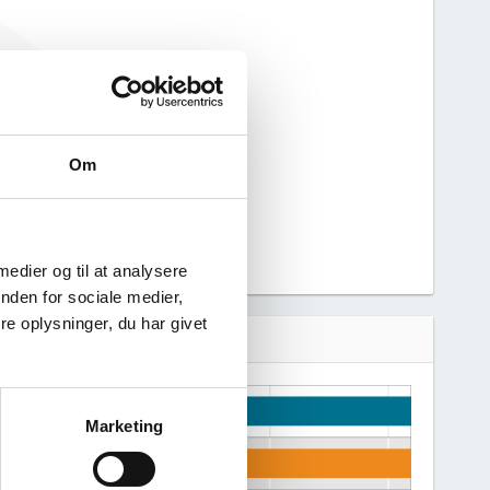
ft nogen
n derfor ikke
 virksomhed.
Om
 medier og til at analysere
nden for sociale medier,
e oplysninger, du har givet
Marketing