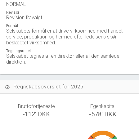
NORMAL
Revisor
Revision fravalgt
Formål
Selskabets formål er at drive virksomhed med handel,
service, produktion og hermed efter ledelsens skøn
beslægtet virksomhed.
Tegningsregel
Selskabet tegnes af en direktør eller af den samlede
direktion.
Regnskabsoversigt for 2025
speed
Bruttofortjeneste
Egenkapital
-112' DKK
-578' DKK