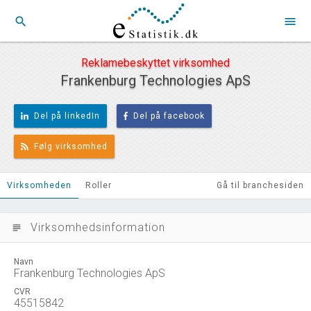
search
menu
Reklamebeskyttet virksomhed
Frankenburg Technologies ApS
Del på linkedIn
Del på facebook
Følg virksomhed
Virksomheden
Roller
Gå til branchesiden
Virksomhedsinformation
subject
Navn
Frankenburg Technologies ApS
CVR
45515842