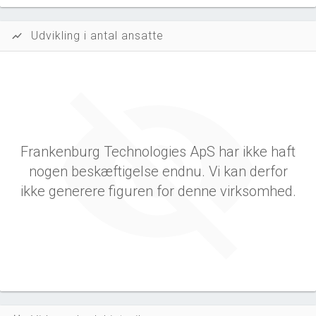
Udvikling i antal ansatte
show_chart
Frankenburg Technologies ApS har ikke haft
nogen beskæftigelse endnu. Vi kan derfor
ikke generere figuren for denne virksomhed.