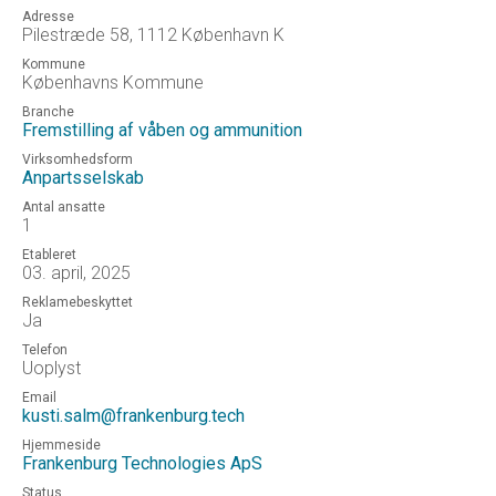
Adresse
Pilestræde 58, 1112 København K
Kommune
Københavns Kommune
Branche
Fremstilling af våben og ammunition
Virksomhedsform
Anpartsselskab
Antal ansatte
1
Etableret
03. april, 2025
Reklamebeskyttet
Ja
Telefon
Uoplyst
Email
kusti.salm@frankenburg.tech
Hjemmeside
Frankenburg Technologies ApS
Status