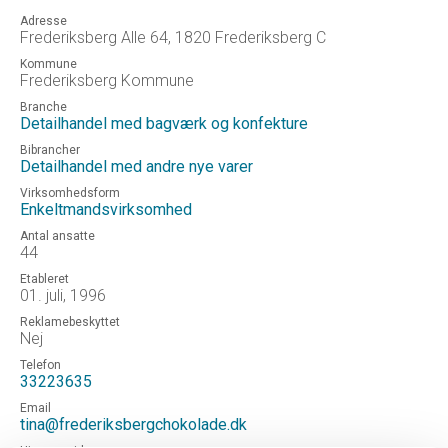
Adresse
Frederiksberg Alle 64, 1820 Frederiksberg C
Kommune
Frederiksberg Kommune
Branche
Detailhandel med bagværk og konfekture
Bibrancher
Detailhandel med andre nye varer
Virksomhedsform
Enkeltmandsvirksomhed
Antal ansatte
44
Etableret
01. juli, 1996
Reklamebeskyttet
Nej
Telefon
33223635
Email
tina@frederiksbergchokolade.dk