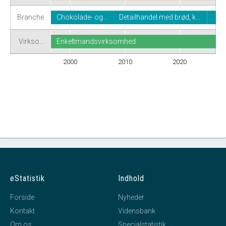
Branche
Chokolade- og…
Detailhandel med brød, k…
Virkso…
Enkeltmandsvirksomhed
2000
2010
2020
eStatistik
Indhold
Forside
Nyheder
Kontakt
Vidensbank
Om os
Specialstatistik