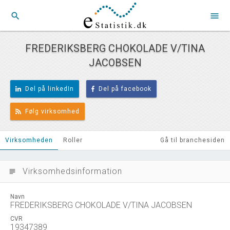
search
menu
FREDERIKSBERG CHOKOLADE V/TINA
JACOBSEN
Del på linkedIn
Del på facebook
Følg virksomhed
Virksomheden
Roller
Gå til branchesiden
Virksomhedsinformation
subject
Navn
FREDERIKSBERG CHOKOLADE V/TINA JACOBSEN
CVR
19347389