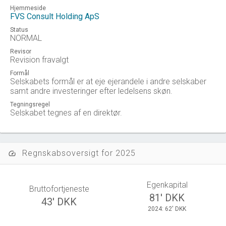
Hjemmeside
FVS Consult Holding ApS
Status
NORMAL
Revisor
Revision fravalgt
Formål
Selskabets formål er at eje ejerandele i andre selskaber
samt andre investeringer efter ledelsens skøn.
Tegningsregel
Selskabet tegnes af en direktør.
Regnskabsoversigt for 2025
speed
Egenkapital
Bruttofortjeneste
81' DKK
43' DKK
2024: 62' DKK