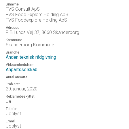
Binavne
FVS Consult ApS
FVS Food Explore Holding ApS
FVS Foodexplore Holding ApS
Adresse
P B Lunds Vej 37, 8660 Skanderborg
Kommune
Skanderborg Kommune
Branche
Anden teknisk rådgivning
Virksomhedsform
Anpartsselskab
Antal ansatte
Etableret
20. januar, 2020
Reklamebeskyttet
Ja
Telefon
Uoplyst
Email
Uoplyst