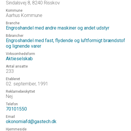
Sindalsvej 8, 8240 Risskov
Kommune
Aarhus Kommune
Branche
Engroshandel med andre maskiner og andet udstyr
Bibrancher
Engroshandel med fast, flydende og luftformigt brændstof
og lignende varer
Virksomhedsform
Aktieselskab
Antal ansatte
233
Etableret
02. september, 1991
Reklamebeskyttet
Nej
Telefon
70101550
Email
okonomiafd@gastech.dk
Hjemmeside