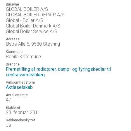
Binavne
GLOBAL BOILER A/S
GLOBAL BOILER REPAIR A/S
Global - Boiler A/S
Global Boiler Denmark A/S
Global Boiler Service A/S
Adresse
Østre Alle 6, 9530 Støvring
Kommune
Rebild Kommune
Branche
Fremstilling af radiatorer, damp- og fyringskedler til
centralvarmeanlæg
Virksomhedsform
Aktieselskab
Antal ansatte
47
Etableret
23. februar, 2011
Reklamebeskyttet
Ja