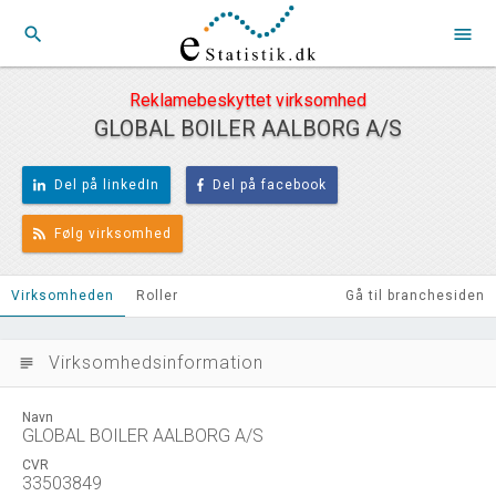
search
menu
Reklamebeskyttet virksomhed
GLOBAL BOILER AALBORG A/S
Del på linkedIn
Del på facebook
Følg virksomhed
Virksomheden
Roller
Gå til branchesiden
Virksomhedsinformation
subject
Navn
GLOBAL BOILER AALBORG A/S
CVR
33503849