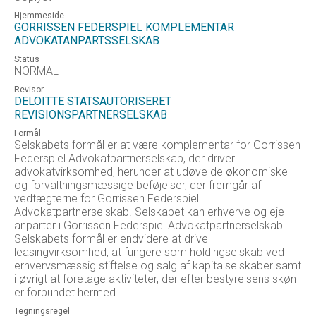
Hjemmeside
GORRISSEN FEDERSPIEL KOMPLEMENTAR
ADVOKATANPARTSSELSKAB
Status
NORMAL
Revisor
DELOITTE STATSAUTORISERET
REVISIONSPARTNERSELSKAB
Formål
Selskabets formål er at være komplementar for Gorrissen
Federspiel Advokatpartnerselskab, der driver
advokatvirksomhed, herunder at udøve de økonomiske
og forvaltningsmæssige beføjelser, der fremgår af
vedtægterne for Gorrissen Federspiel
Advokatpartnerselskab. Selskabet kan erhverve og eje
anparter i Gorrissen Federspiel Advokatpartnerselskab.
Selskabets formål er endvidere at drive
leasingvirksomhed, at fungere som holdingselskab ved
erhvervsmæssig stiftelse og salg af kapitalselskaber samt
i øvrigt at foretage aktiviteter, der efter bestyrelsens skøn
er forbundet hermed.
Tegningsregel