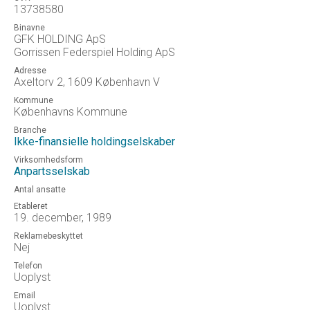
13738580
Binavne
GFK HOLDING ApS
Gorrissen Federspiel Holding ApS
Adresse
Axeltorv 2, 1609 København V
Kommune
Københavns Kommune
Branche
Ikke-finansielle holdingselskaber
Virksomhedsform
Anpartsselskab
Antal ansatte
Etableret
19. december, 1989
Reklamebeskyttet
Nej
Telefon
Uoplyst
Email
Uoplyst