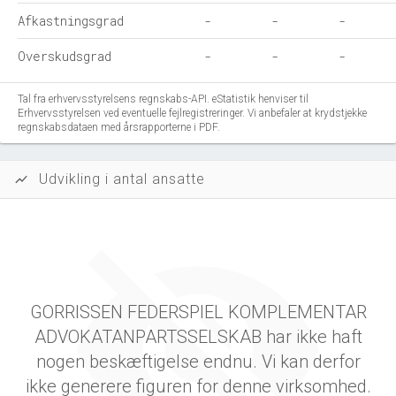
Afkastningsgrad
-
-
-
Overskudsgrad
-
-
-
Tal fra erhvervsstyrelsens regnskabs-API. eStatistik henviser til
Erhvervsstyrelsen ved eventuelle fejlregistreringer. Vi anbefaler at krydstjekke
regnskabsdataen med årsrapporterne i PDF.
Udvikling i antal ansatte
show_chart
GORRISSEN FEDERSPIEL KOMPLEMENTAR
ADVOKATANPARTSSELSKAB har ikke haft
nogen beskæftigelse endnu. Vi kan derfor
ikke generere figuren for denne virksomhed.