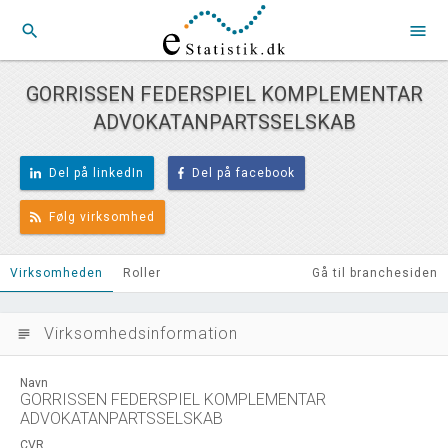
search
menu
GORRISSEN FEDERSPIEL KOMPLEMENTAR
ADVOKATANPARTSSELSKAB
Del på linkedIn
Del på facebook
Følg virksomhed
Virksomheden
Roller
Gå til branchesiden
Virksomhedsinformation
subject
Navn
GORRISSEN FEDERSPIEL KOMPLEMENTAR
ADVOKATANPARTSSELSKAB
CVR