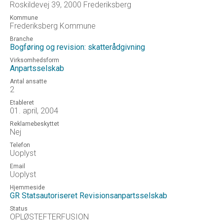
Roskildevej 39, 2000 Frederiksberg
Kommune
Frederiksberg Kommune
Branche
Bogføring og revision: skatterådgivning
Virksomhedsform
Anpartsselskab
Antal ansatte
2
Etableret
01. april, 2004
Reklamebeskyttet
Nej
Telefon
Uoplyst
Email
Uoplyst
Hjemmeside
GR Statsautoriseret Revisionsanpartsselskab
Status
OPLØSTEFTERFUSION