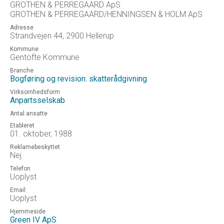
GROTHEN & PERREGAARD ApS
GROTHEN & PERREGAARD/HENNINGSEN & HOLM ApS
Adresse
Strandvejen 44, 2900 Hellerup
Kommune
Gentofte Kommune
Branche
Bogføring og revision: skatterådgivning
Virksomhedsform
Anpartsselskab
Antal ansatte
Etableret
01. oktober, 1988
Reklamebeskyttet
Nej
Telefon
Uoplyst
Email
Uoplyst
Hjemmeside
Green IV ApS