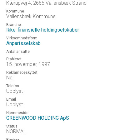
Kærupvej 4, 2665 Vallensbæk Strand
Kommune
Vallensbæk Kommune
Branche
Ikke-finansielle holdingselskaber
Virksomhedsform
Anpartsselskab
Antal ansatte
Etableret
15. november, 1997
Reklamebeskyttet
Nej
Telefon
Uoplyst
Email
Uoplyst
Hjemmeside
GREENWOOD HOLDING ApS
Status
NORMAL
Revisor